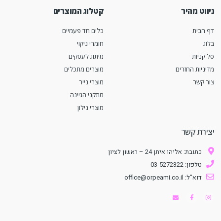
ניווט מהיר
קטלוג המוצרים
דף הבית
כלים חד פעמיים
בלוג
חומרי ניקוי
סל קניות
מיתוג לעסקים
מדיניות החזרים
מוצרים מתכלים
צור קשר
מוצרי נייר
מתקני הגיינה
מוצרי נילון
יצירת קשר
כתובת: אליהו איתן 24 – ראשון לציון
טלפון: 03-5272322
דוא"ל: office@orpeami.co.il