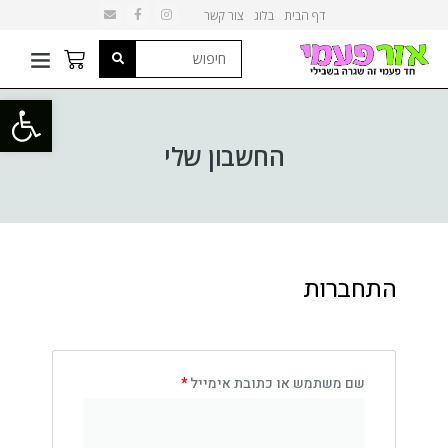
דף הבית
בלוג
צור קשר
פתח סרגל
החשבון שלי
התחברות
שם משתמש או כתובת אימייל
*