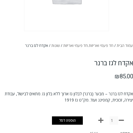
עמוד הבית
/
חד פעמי ואריזות.חד פעמי ואריזות
/
שונות
/ אקדח לגז ברנר
אקדח לגז ברנר
₪
85.00
אקדח לגז ברנר – מבער (ברנר) לבלון גז ארוך ללא בלון גז. מתאים לבישול, עבודת
יצירה, זכוכית, קמפינג ועוד. מק"ט גז 1919
הוספה לסל