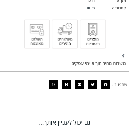
מק"ט
1511
קטגוריה
שונות
משלוח מהיר תוך 5 ימי עסקים
שתפו ב :
גם יכול לעניין אותך...