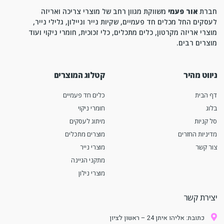
חברת
אור פעמי
משווקת מגוון רחב של מוצרי צריכה ואריזה
לעסקים החל מכלים חד פעמיים, שקיות נייר וניילון, גלילי נייר,
מוצרי אריזה מקרטון, כלים מתכלים, כלי זכוכית, חומרי ניקוי ועוד
מוצרים רבים.
ניווט מהיר
קטלוג המוצרים
דף הבית
כלים חד פעמיים
בלוג
חומרי ניקוי
סל קניות
מיתוג לעסקים
מדיניות החזרים
מוצרים מתכלים
צור קשר
מוצרי נייר
מתקני הגיינה
מוצרי נילון
יצירת קשר
כתובת: אליהו איתן 24 – ראשון לציון