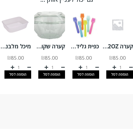
קערה 32OZ קנה סוכר 500 יח'
כפית גלידה צבעוני 1 ק"ג
קערה שקופה SLR1000 +מכסה צמוד 200 יח'
מיכל מלבני 1 ליטר (G) שקוף 200 יח'
₪
85.00
₪
85.00
₪
85.00
₪
85.00
הוספה לסל
הוספה לסל
הוספה לסל
הוספה לסל