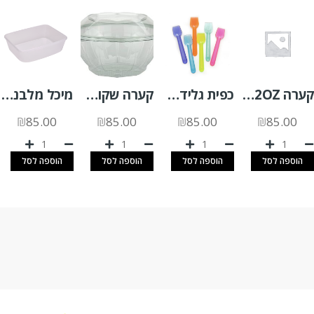
קערה 32OZ קנה סוכר 500 יח'
כפית גלידה צבעוני 1 ק"ג
קערה שקופה SLR1000 +מכסה צמוד 200 יח'
מיכל מלבני 1 ליטר (G) שקוף 200 יח'
₪
85.00
₪
85.00
₪
85.00
₪
85.00
הוספה לסל
הוספה לסל
הוספה לסל
הוספה לסל