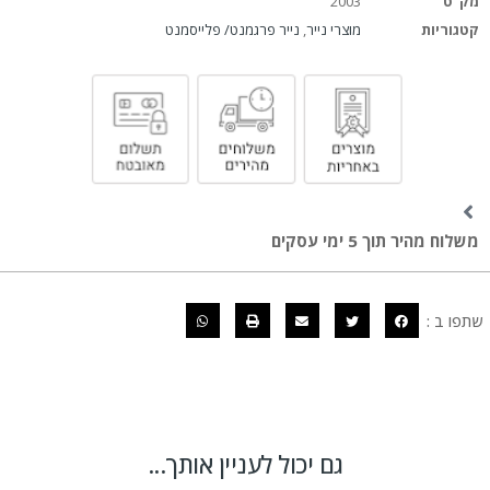
מק"ט
2003
קטגוריות
מוצרי נייר
,
נייר פרגמנט/ פלייסמנט
משלוח מהיר תוך 5 ימי עסקים
שתפו ב :
גם יכול לעניין אותך...