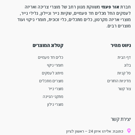
חברת
אור פעמי
משווקת מגוון רחב של מוצרי צריכה ואריזה
לעסקים החל מכלים חד פעמיים, שקיות נייר וניילון, גלילי נייר,
מוצרי אריזה מקרטון, כלים מתכלים, כלי זכוכית, חומרי ניקוי ועוד
מוצרים רבים.
ניווט מהיר
קטלוג המוצרים
דף הבית
כלים חד פעמיים
בלוג
חומרי ניקוי
סל קניות
מיתוג לעסקים
מדיניות החזרים
מוצרים מתכלים
צור קשר
מוצרי נייר
מתקני הגיינה
מוצרי נילון
יצירת קשר
כתובת: אליהו איתן 24 – ראשון לציון