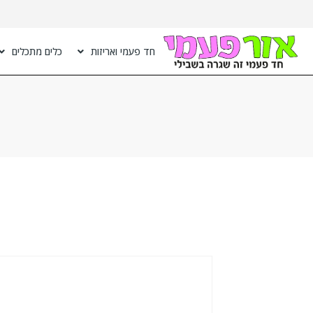
חד פעמי ואריזות
כלים מתכלים