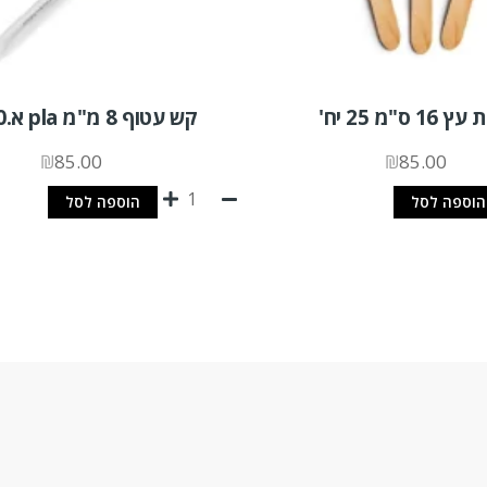
16 ס"מ 25 יח'
קש עטוף 8 מ"מ pla א.400 יח'
₪
85.00
₪
85.00
הוספה לסל
הוספה לסל