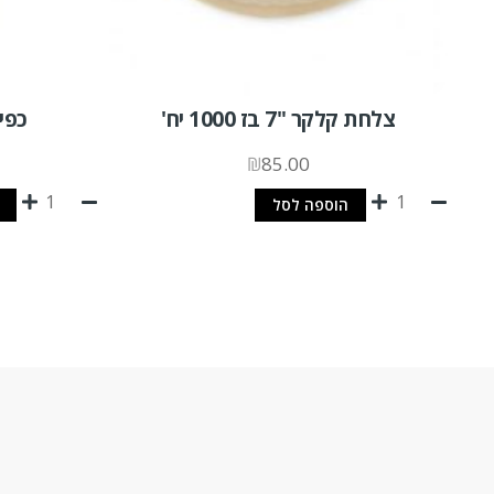
צלחת קלקר "7 בז 1000 יח'
כפית עץ 
₪
85.00
הוספה לסל