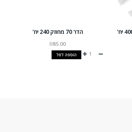
הדר 70 מחוזק 240 יח'
₪
85.00
הוספה לסל