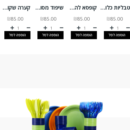
טבליות כלור לחיטוי פירות וירקות א.200 יח'
קופסא להמבורגר קנה סוכר 500 יח'
שיפוד מסולסל 12 ס"מ 100 יח'
קערה שקופה SLR 500 +מכסה צמוד 300 יח'
₪
85.00
₪
85.00
₪
85.00
₪
85.00
הוספה לסל
הוספה לסל
הוספה לסל
הוספה לסל