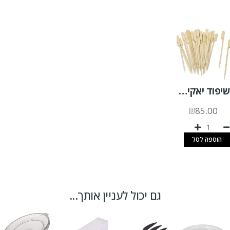
שיפוד יאקיטורי 18 ס"מ 100 יח'
₪
85.00
הוספה לסל
גם יכול לעניין אותך...