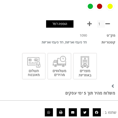
הוספה לסל
מק"ט
1090
קטגוריות
חד פעמי ואריזות
,
חד פעמי ואריזות
משלוח מהיר תוך 5 ימי עסקים
שתפו ב :