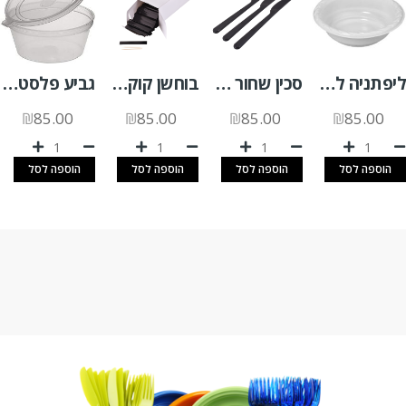
ליפתניה לבן 20 יח'
סכין שחור מהודר 50 יח'
בוחשן קוקטייל שחור 100 יח'
גביע פלסטיק לרוטב 50CC +מכסה צמוד 1000 יח'
₪
85.00
₪
85.00
₪
85.00
₪
85.00
הוספה לסל
הוספה לסל
הוספה לסל
הוספה לסל