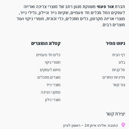
חברת
אור פעמי
משווקת מגוון רחב של מוצרי צריכה ואריזה
לעסקים החל מכלים חד פעמיים, שקיות נייר וניילון, גלילי נייר,
מוצרי אריזה מקרטון, כלים מתכלים, כלי זכוכית, חומרי ניקוי ועוד
מוצרים רבים.
ניווט מהיר
קטלוג המוצרים
דף הבית
כלים חד פעמיים
בלוג
חומרי ניקוי
סל קניות
מיתוג לעסקים
מדיניות החזרים
מוצרים מתכלים
צור קשר
מוצרי נייר
מתקני הגיינה
מוצרי נילון
יצירת קשר
כתובת: אליהו איתן 24 – ראשון לציון