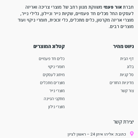
חברת
אור פעמי
משווקת מגוון רחב של מוצרי צריכה ואריזה
לעסקים החל מכלים חד פעמיים, שקיות נייר וניילון, גלילי נייר,
מוצרי אריזה מקרטון, כלים מתכלים, כלי זכוכית, חומרי ניקוי ועוד
מוצרים רבים.
ניווט מהיר
קטלוג המוצרים
דף הבית
כלים חד פעמיים
בלוג
חומרי ניקוי
סל קניות
מיתוג לעסקים
מדיניות החזרים
מוצרים מתכלים
צור קשר
מוצרי נייר
מתקני הגיינה
מוצרי נילון
יצירת קשר
כתובת: אליהו איתן 24 – ראשון לציון