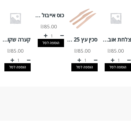
כוס אייבול 500 יח'
₪
85.00
צלחת אובלית גדולה קנה סוכר א.500 יח'
סכין עץ 25 יח'
קערה שקופה KTR 1000 + מכסה צמוד 280 יח'
הוספה לסל
₪
85.00
₪
85.00
₪
85.00
הוספה לסל
הוספה לסל
הוספה לסל