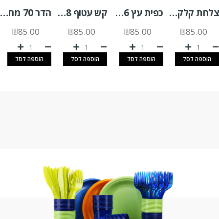
צלחת קלקר "7 בז 1000 יח'
כפית עץ 16 ס"מ 25 יח'
קש עטוף 8 מ"מ pla א.400 יח'
הדר 70 מחוזק 240 יח'
₪
85.00
₪
85.00
₪
85.00
₪
85.00
הוספה לסל
הוספה לסל
הוספה לסל
הוספה לסל