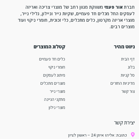
חברת
אור פעמי
משווקת מגוון רחב של מוצרי צריכה ואריזה
לעסקים החל מכלים חד פעמיים, שקיות נייר וניילון, גלילי נייר,
מוצרי אריזה מקרטון, כלים מתכלים, כלי זכוכית, חומרי ניקוי ועוד
מוצרים רבים.
ניווט מהיר
קטלוג המוצרים
דף הבית
כלים חד פעמיים
בלוג
חומרי ניקוי
סל קניות
מיתוג לעסקים
מדיניות החזרים
מוצרים מתכלים
צור קשר
מוצרי נייר
מתקני הגיינה
מוצרי נילון
יצירת קשר
כתובת: אליהו איתן 24 – ראשון לציון