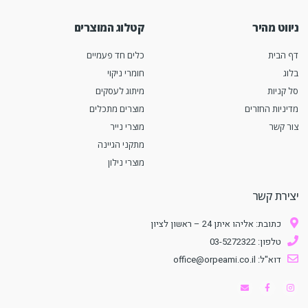
ניווט מהיר
קטלוג המוצרים
דף הבית
כלים חד פעמיים
בלוג
חומרי ניקוי
סל קניות
מיתוג לעסקים
מדיניות החזרים
מוצרים מתכלים
צור קשר
מוצרי נייר
מתקני הגיינה
מוצרי נילון
יצירת קשר
כתובת: אליהו איתן 24 – ראשון לציון
טלפון: 03-5272322
דוא"ל: office@orpeami.co.il