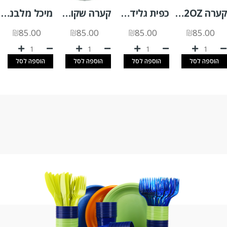
קערה 32OZ קנה סוכר 500 יח'
כפית גלידה צבעוני 1 ק"ג
קערה שקופה SLR1000 +מכסה צמוד 200 יח'
מיכל מלבני 1 ליטר (G) שקוף 200 יח'
₪
85.00
₪
85.00
₪
85.00
₪
85.00
הוספה לסל
הוספה לסל
הוספה לסל
הוספה לסל