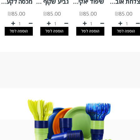
צלחת אובלית קטנה קנה סוכר א.500 יח'
שיפוד יאקיטורי 18 ס"מ 100 יח'
גביע שקוף PP 350 יהלום 1000 יח'
מכסה לקערה חלק (P) א. 560 יח'
₪
85.00
₪
85.00
₪
85.00
₪
85.00
הוספה לסל
הוספה לסל
הוספה לסל
הוספה לסל