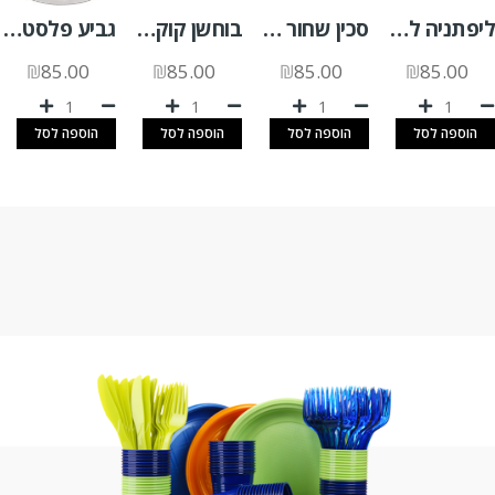
ליפתניה לבן 20 יח'
סכין שחור מהודר 50 יח'
בוחשן קוקטייל שחור 100 יח'
גביע פלסטיק לרוטב 50CC +מכסה צמוד 1000 יח'
₪
85.00
₪
85.00
₪
85.00
₪
85.00
הוספה לסל
הוספה לסל
הוספה לסל
הוספה לסל