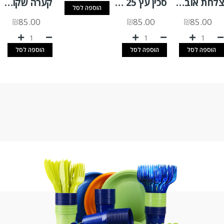
צלחת אובלית גדולה קנה סוכר א.500 יח'
סכין עץ 25 יח'
קערה שקופה KTR 1000 + מכסה צמוד 280 יח'
הוספה לסל
₪
85.00
₪
85.00
₪
85.00
הוספה לסל
הוספה לסל
הוספה לסל