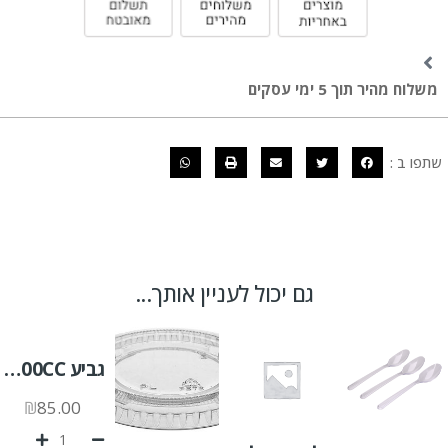
משלוח מהיר תוך 5 ימי עסקים
שתפו ב :
גם יכול לעניין אותך...
גביע 500CC נטורל PP א.1000 יח'
₪
85.00