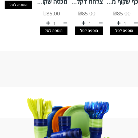
כף שקוף מהודר 50 יח'
צלחת דקל 20/20א.200 יח'
מכסה שקוף לגביע רוטב 4OZ א.2500 יח'
הוספה לסל
₪
85.00
₪
85.00
₪
85.00
הוספה לסל
הוספה לסל
הוספה לסל