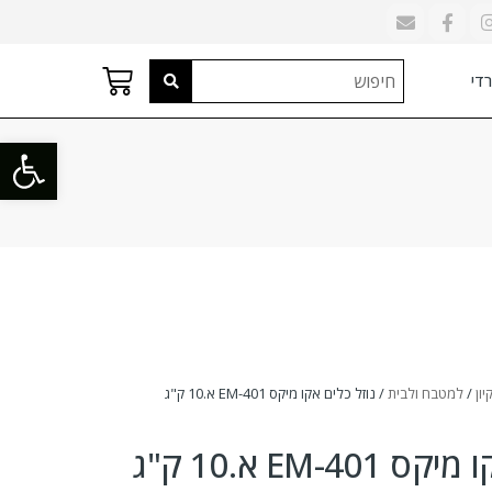
די
פתח סרגל
יון
/
למטבח ולבית
/ נוזל כלים אקו מיקס EM-401 א.10 ק"ג
EM-4 א.10 ק"ג