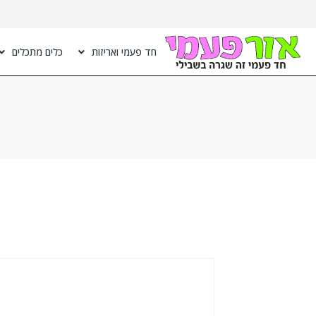
חד פעמי ואריזות
כלים מתכלים