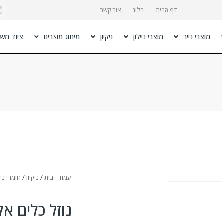
דף הבית
בלוג
צור קשר
מוצרי נייר
מוצרי ניילון
ניקיון
מיתוג מוצרים
ציוד משר
עמוד הבית
/
ניקיון
/
חומרי ניק
נוזל כלים אקו מיקס 01