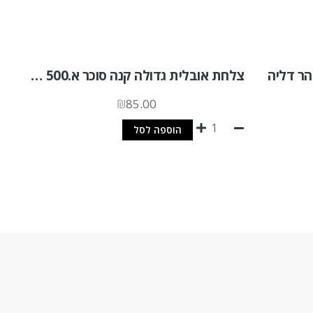
צלחת אובלית גדולה קנה סוכר א.500 יח'
₪
85.00
הוספה לסל