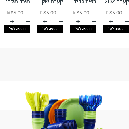
קערה 32OZ קנה סוכר 500 יח'
כפית גלידה צבעוני 1 ק"ג
קערה שקופה SLR1000 +מכסה צמוד 200 יח'
מיכל מלבני 1 ליטר (G) שקוף 200 יח'
₪
85.00
₪
85.00
₪
85.00
₪
85.00
הוספה לסל
הוספה לסל
הוספה לסל
הוספה לסל