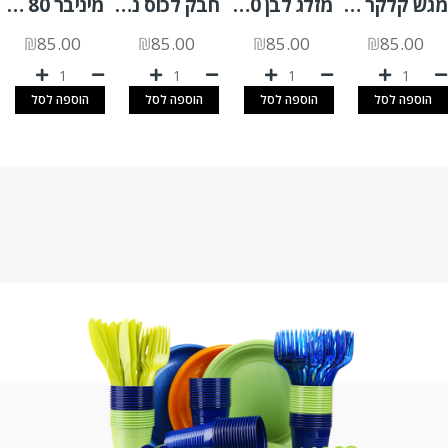
מגש קלקר אובלי 9/11 בז 500 יח'
מזלג לבן 100 יח'
חבק לכוס נייר 12OZ לבן (בועות) 1000 יח'
מיניבר 80 אליפסה 1000 יח'
₪
85.00
₪
85.00
₪
85.00
₪
85.00
הוספה לסל
הוספה לסל
הוספה לסל
הוספה לסל