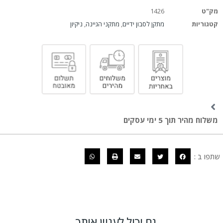
מק"ט
1426
קטגוריות
מתקן לסבון ידיים
,
מתקני הגיינה
,
ניקיון
משלוח מהיר תוך 5 ימי עסקים
שתפו ב :
גם יכול לעניין אותך...