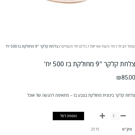
עמוד הבית
/
חד פעמי ואריזות
/
כלים חד פעמיים
/ צלחת קלקר "9 מחולקת בז 500 יח'
צלחת קלקר "9 מחולקת בז 500 יח'
₪
85.00
צלחת קלקר בינונית מחולקת בצבע בז – מתאימה להגשה של אוכל
הוספה לסל
מק"ט
2515