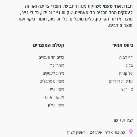
חברת
אור פעמי
משווקת מגוון רחב של מוצרי צריכה ואריזה
לעסקים החל מכלים חד פעמיים, שקיות נייר וניילון, גלילי נייר,
מוצרי אריזה מקרטון, כלים מתכלים, כלי זכוכית, חומרי ניקוי ועוד
מוצרים רבים.
ניווט מהיר
קטלוג המוצרים
דף הבית
כלים חד פעמיים
בלוג
חומרי ניקוי
סל קניות
מיתוג לעסקים
מדיניות החזרים
מוצרים מתכלים
צור קשר
מוצרי נייר
מתקני הגיינה
מוצרי נילון
יצירת קשר
כתובת: אליהו איתן 24 – ראשון לציון