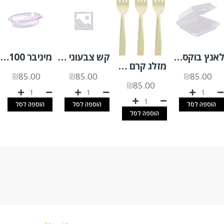
לאנץ בוקס קלקר חלק L (901) א.150 יח'
קש צבעוני מתקפל 400 יח'
מיניבר 100 שקוף אליפסה 1000 יח'
מזלג קרם מהודר 50 יח'
₪
85.00
₪
85.00
₪
85.00
₪
85.00
הוספה לסל
הוספה לסל
הוספה לסל
הוספה לסל