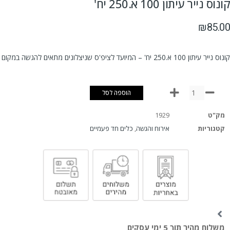
קונוס נייר עיתון 100 א.250 יח'
₪
85.00
קונוס נייר עיתון 100 א.250 יח' – המיועד לציפ'ס שניצלונים מתאים להגשה במקום
הוספה לסל
מק"ט
1929
קטגוריות
אירוח והגשה
,
כלים חד פעמיים
משלוח מהיר תוך 5 ימי עסקים