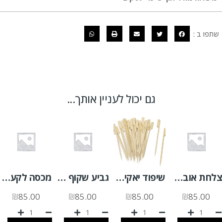
שתפו ב :
גם יכול לעניין אותך...
צלחת אובלית קטנה קנה סוכר א.500 יח'
שיפוד יאקיטורי 18 ס"מ 100 יח'
גביע שקוף PP 350 יהלום 1000 יח'
מכסה לקערה חלק (P) א. 560 יח'
₪
85.00
₪
85.00
₪
85.00
₪
85.00