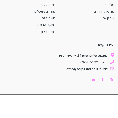
סל קניות
מיתוג לעסקים
מדיניות החזרים
מוצרים מתכלים
צור קשר
מוצרי נייר
מתקני הגיינה
מוצרי נילון
יצירת קשר
כתובת: אליהו איתן 24 – ראשון לציון
טלפון: 03-5272322
דוא"ל: office@orpeami.co.il