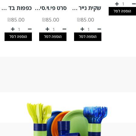
שקית נייר חצי בגט חום 2000 יח'
סרט פי.וי.סי אדום 12/45 למתקן סוגר שקיות- 12 יח'
כפפות בד ארוך לתנור – זוג
הוספה לסל
₪
85.00
₪
85.00
₪
85.00
הוספה לסל
הוספה לסל
הוספה לסל