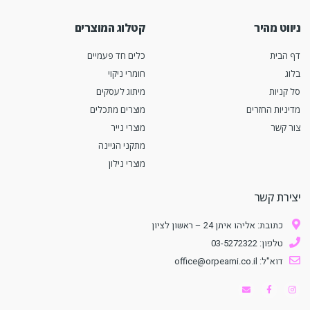
ניווט מהיר
קטלוג המוצרים
דף הבית
כלים חד פעמיים
בלוג
חומרי ניקוי
סל קניות
מיתוג לעסקים
מדיניות החזרים
מוצרים מתכלים
צור קשר
מוצרי נייר
מתקני הגיינה
מוצרי נילון
יצירת קשר
כתובת: אליהו איתן 24 – ראשון לציון
טלפון: 03-5272322
דוא"ל: office@orpeami.co.il