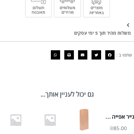
משלוח מהיר תוך 5 ימי עסקים
שתפו ב :
גם יכול לעניין אותך...
נייר אפייה 60/40 לבן 500 יח'
₪
85.00