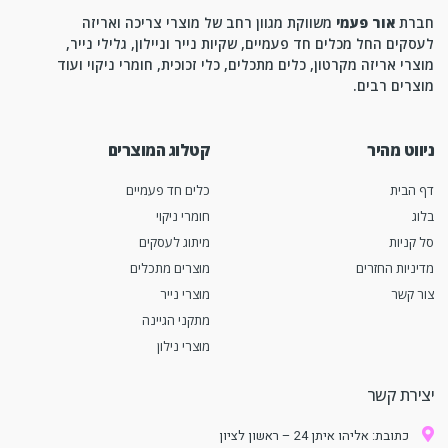
חברת
אור פעמי
משווקת מגוון רחב של מוצרי צריכה ואריזה
לעסקים החל מכלים חד פעמיים, שקיות נייר וניילון, גלילי נייר,
מוצרי אריזה מקרטון, כלים מתכלים, כלי זכוכית, חומרי ניקוי ועוד
מוצרים רבים.
ניווט מהיר
קטלוג המוצרים
דף הבית
כלים חד פעמיים
בלוג
חומרי ניקוי
סל קניות
מיתוג לעסקים
מדיניות החזרים
מוצרים מתכלים
צור קשר
מוצרי נייר
מתקני הגיינה
מוצרי נילון
יצירת קשר
כתובת: אליהו איתן 24 – ראשון לציון