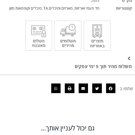
מק"ט
2655
קטגוריות
חד פעמי ואריזות
,
מארזים ומיכלים TA
,
מיכלים וקופסאות מזון
משלוח מהיר תוך 5 ימי עסקים
שתפו ב :
גם יכול לעניין אותך...