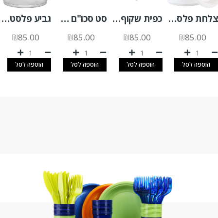
צלחת פלסטיק "9 לבן 50 יח'
כפית שקוף מהודר 50 יח'
סט סכו"ם ארוז 5 פריטים קרם 500 יח'
גביע פלסטיק לרוטב שקוף 4OZ א.2500 יח'
₪
85.00
₪
85.00
₪
85.00
₪
85.00
הוספה לסל
הוספה לסל
הוספה לסל
הוספה לסל