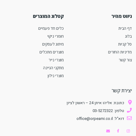
ניווט מהיר
קטלוג המוצרים
דף הבית
כלים חד פעמיים
בלוג
חומרי ניקוי
סל קניות
מיתוג לעסקים
מדיניות החזרים
מוצרים מתכלים
צור קשר
מוצרי נייר
מתקני הגיינה
מוצרי נילון
יצירת קשר
כתובת: אליהו איתן 24 – ראשון לציון
טלפון: 03-5272322
דוא"ל: office@orpeami.co.il