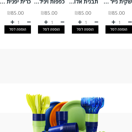
שקית נייר R3 חום 3000 יח'
תבנית אלומיניום אינגליש קייק ארוך 1000 יח'
כפפות ויניל שקוף ללא אבקה L -א.100 יח'
כרית יפנית 36 יח'
₪
85.00
₪
85.00
₪
85.00
₪
85.00
הוספה לסל
הוספה לסל
הוספה לסל
הוספה לסל