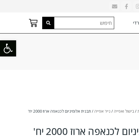
די
פתח סרגל
/
בישול ואפייה
/
נייר אפייה
/ תבנית אלומיניום לכנאפה ארוז 2000 יח'
ם לכנאפה ארוז 2000 יח'