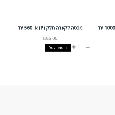
מכסה לקערה חלק (P) א. 560 יח'
₪
85.00
הוספה לסל