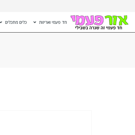
חד פעמי ואריזות
כלים מתכלים