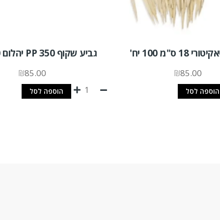
 18 ס"מ 100 יח'
גביע שקוף PP 350 יהלום 1000 יח'
₪
85.00
₪
85.00
הוספה לסל
הוספה לסל