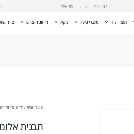
דף הבית
בלוג
צור קשר
מוצרי נייר
מוצרי ניילון
ניקיון
מיתוג מוצרים
ציוד משר
עמוד הבית
/
חד פעמי ואריזות
תבנית אלומיניו