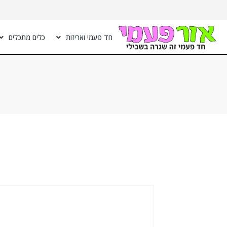
חד פעמי ואריזות
כלים מתכלים