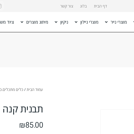
דף הבית
בלוג
צור קשר
מוצרי נייר
מוצרי ניילון
ניקיון
מיתוג מוצרים
ציוד משר
עמוד הבית
/
כלים מתכלים.כ
תבנית קנה סוכר מ
₪
85.00